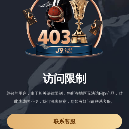
访问限制
尊敬的用户，由于相关法律限制，您所在地区无法访问J9产品，对
此造成的不便，我们深表歉意，您如有疑问请联系客服。
联系客服