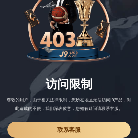
访问限制
尊敬的用户，由于相关法律限制，您所在地区无法访问J9产品，对
此造成的不便，我们深表歉意，您如有疑问请联系客服。
联系客服